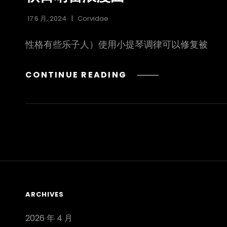
17 6 月, 2024
Corvidae
性格有些乐子人）使用小提琴调律可以修复被
秋
CONTINUE READING
日
哨
笛
浪
漫
曲
ARCHIVES
2026 年 4 月