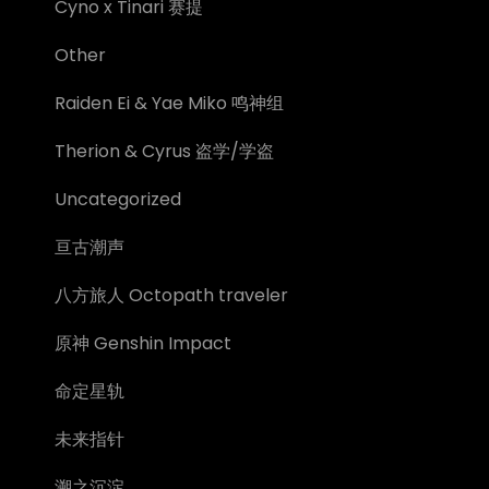
Cyno x Tinari 赛提
Other
Raiden Ei & Yae Miko 鸣神组
Therion & Cyrus 盗学/学盗
Uncategorized
亘古潮声
八方旅人 Octopath traveler
原神 Genshin Impact
命定星轨
未来指针
溯之沉淀