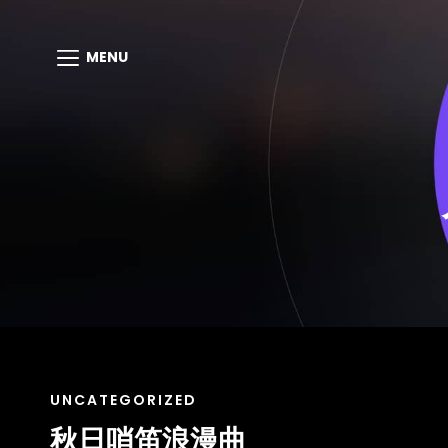
MENU
CAT
UNCATEGORIZED
LINKS
秋日哨笛浪漫曲