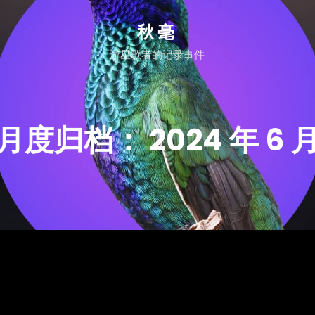
秋毫
游星歌者的记录事件
月度归档：
2024 年 6 