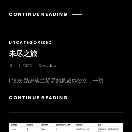
暂
CONTINUE READING
别
半
途
CAT
UNCATEGORIZED
LINKS
未尽之旅
3 4 月, 2026
Corvidae
1 银灰 踏进喀兰贸易的总裁办公室，一切
未
CONTINUE READING
尽
之
旅